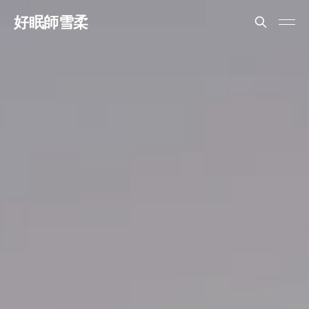
好眠師雪柔