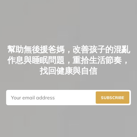
幫助無後援爸媽，改善孩子的混亂
作息與睡眠問題，重拾生活節奏，
找回健康與自信
SUBSCRIBE